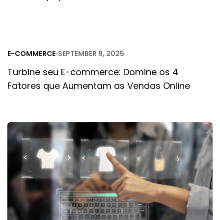
E-COMMERCE
SEPTEMBER 9, 2025
Turbine seu E-commerce: Domine os 4
Fatores que Aumentam as Vendas Online