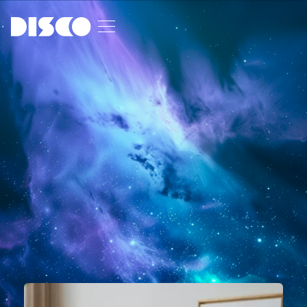
STRATEGY, DESIGN, SOLUTION DEVELOPMENT