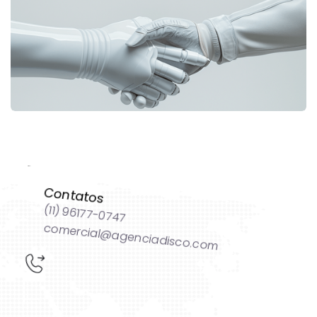
acelerar seus resultados.
Fale com a gente!
Contatos
(11) 96177-0747
comercial@agenciadisco.com