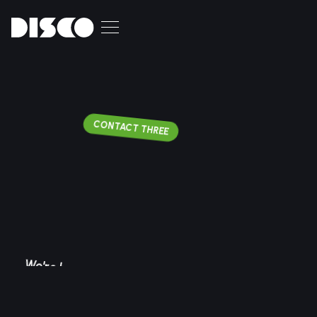
CONTACT THREE
We're here to help you!
Let’s get in touch