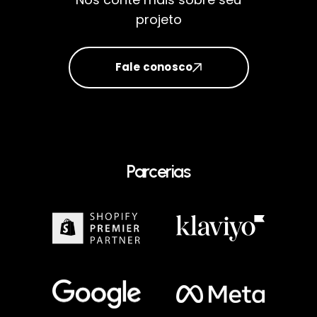
projeto
Fale conosco
Parcerias