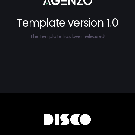
Template version 1.0
The template has been released!