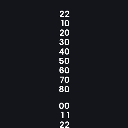
2
2
1
0
2
0
3
0
4
0
5
0
6
0
7
0
8
0
0
0
1
1
2
2