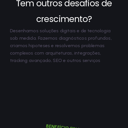
Tem outros desafios de
crescimento?
Desenhamos soluções digitais e de tecnologia
sob medida. Fazemos diagnósticos profundos,
criamos hipoteses e resolvemos problemas
complexos com arquiteturas, integrações,
tracking avançado, SEO e outros serviços
BENEFÍCIO FINAL