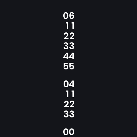
0
6
1
1
2
2
3
3
4
4
5
5
0
4
1
1
2
2
3
3
0
0