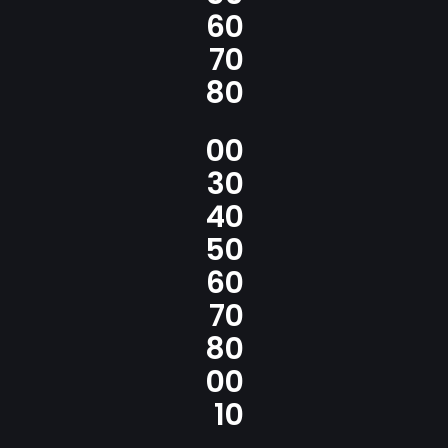
6
0
7
0
8
0
0
0
3
0
4
0
5
0
6
0
7
0
8
0
0
0
1
0