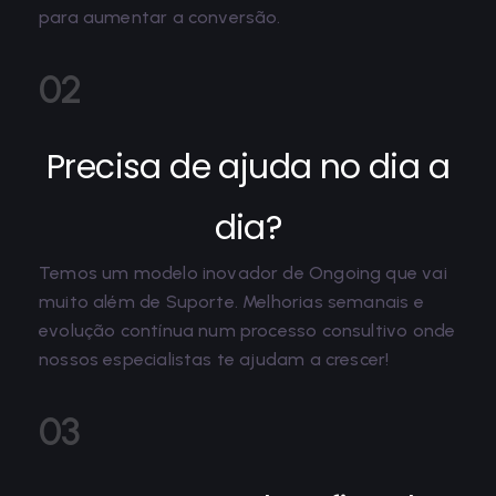
para aumentar a conversão.
02
Precisa de ajuda no dia a
dia?
Temos um modelo inovador de Ongoing que vai
muito além de Suporte. Melhorias semanais e
evolução contínua num processo consultivo onde
nossos especialistas te ajudam a crescer!
03