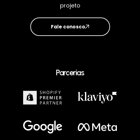
projeto
Fale conosco
Parcerias